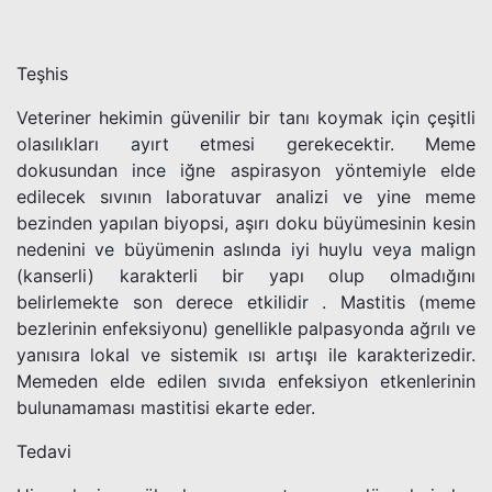
Teşhis
Veteriner hekimin güvenilir bir tanı koymak için çeşitli
olasılıkları ayırt etmesi gerekecektir. Meme
dokusundan ince iğne aspirasyon yöntemiyle elde
edilecek sıvının laboratuvar analizi ve yine meme
bezinden yapılan biyopsi, aşırı doku büyümesinin kesin
nedenini ve büyümenin aslında iyi huylu veya malign
(kanserli) karakterli bir yapı olup olmadığını
belirlemekte son derece etkilidir . Mastitis (meme
bezlerinin enfeksiyonu) genellikle palpasyonda ağrılı ve
yanısıra lokal ve sistemik ısı artışı ile karakterizedir.
Memeden elde edilen sıvıda enfeksiyon etkenlerinin
bulunamaması mastitisi ekarte eder.
Tedavi