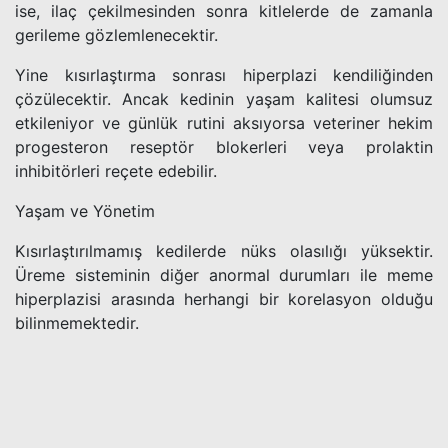
ise, ilaç çekilmesinden sonra kitlelerde de zamanla
gerileme gözlemlenecektir.
Yine kısırlaştırma sonrası hiperplazi kendiliğinden
çözülecektir. Ancak kedinin yaşam kalitesi olumsuz
etkileniyor ve günlük rutini aksıyorsa veteriner hekim
progesteron reseptör blokerleri veya prolaktin
inhibitörleri reçete edebilir.
Yaşam ve Yönetim
Kısırlaştırılmamış kedilerde nüks olasılığı yüksektir.
Üreme sisteminin diğer anormal durumları ile meme
hiperplazisi arasında herhangi bir korelasyon olduğu
bilinmemektedir.