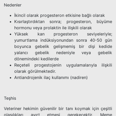
Nedenler
İkincil olarak progesteron etkisine bağlı olarak
Kısırlaştırdıktan sonra; progesteron, büyüme
hormonu veya prolaktin ile ilişkili olarak
Yüksek kan progesteron seviyeleriyle;
yumurtlama indüksiyonundan sonra 40-50 gün
boyunca gebelik gelişmemiş bir dişi kedide
yalancı gebelik nedeniyle veya gebelik
dönemindeki kedilerde
Reçeteli progestojenin uygulamalarıyla ilişkili
olarak görülmektedir.
Antiandrojenik ilaç kullanımı (nadiren)
Teşhis
Veteriner hekimin güvenilir bir tanı koymak için çeşitli
olasılıkları ayırt etmesi gerekecektir. Meme