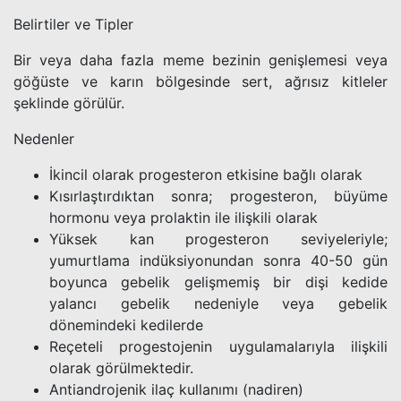
Belirtiler ve Tipler
Bir veya daha fazla meme bezinin genişlemesi veya
göğüste ve karın bölgesinde sert, ağrısız kitleler
şeklinde görülür.
Nedenler
İkincil olarak progesteron etkisine bağlı olarak
Kısırlaştırdıktan sonra; progesteron, büyüme
hormonu veya prolaktin ile ilişkili olarak
Yüksek kan progesteron seviyeleriyle;
yumurtlama indüksiyonundan sonra 40-50 gün
boyunca gebelik gelişmemiş bir dişi kedide
yalancı gebelik nedeniyle veya gebelik
dönemindeki kedilerde
Reçeteli progestojenin uygulamalarıyla ilişkili
olarak görülmektedir.
Antiandrojenik ilaç kullanımı (nadiren)