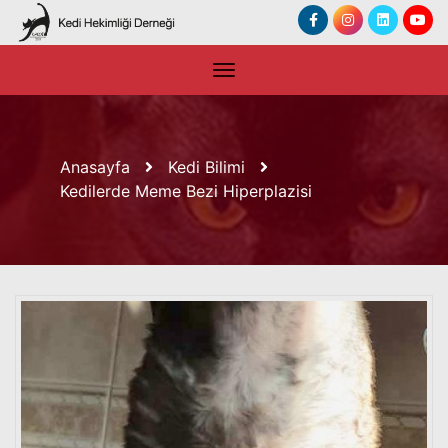
Anasayfa
Kedi Bilimi
Kedilerde Meme Bezi Hiperplazisi