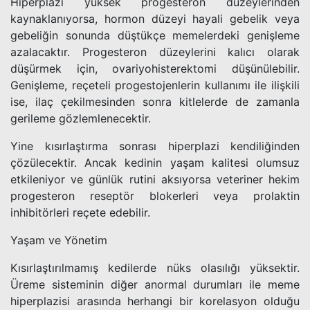
Hiperplazi yüksek progesteron düzeylerinden
kaynaklanıyorsa, hormon düzeyi hayali gebelik veya
gebeliğin sonunda düştükçe memelerdeki genişleme
azalacaktır. Progesteron düzeylerini kalıcı olarak
düşürmek için, ovariyohisterektomi düşünülebilir.
Genişleme, reçeteli progestojenlerin kullanımı ile ilişkili
ise, ilaç çekilmesinden sonra kitlelerde de zamanla
gerileme gözlemlenecektir.
Yine kısırlaştırma sonrası hiperplazi kendiliğinden
çözülecektir. Ancak kedinin yaşam kalitesi olumsuz
etkileniyor ve günlük rutini aksıyorsa veteriner hekim
progesteron reseptör blokerleri veya prolaktin
inhibitörleri reçete edebilir.
Yaşam ve Yönetim
Kısırlaştırılmamış kedilerde nüks olasılığı yüksektir.
Üreme sisteminin diğer anormal durumları ile meme
hiperplazisi arasında herhangi bir korelasyon olduğu