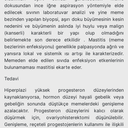
dokusundan ince iğne aspirasyon yöntemiyle elde
edilecek sıvının laboratuvar analizi ve yine meme
bezinden yapılan biyopsi, aşırı doku büyümesinin kesin
nedenini ve büyümenin aslında iyi huylu veya malign
(kanserli) karakterli bir yapı olup olmadığını
belirlemekte son derece etkilidir . Mastitis (meme
bezlerinin enfeksiyonu) genellikle palpasyonda ağrılı ve
yanısıra lokal ve sistemik ısı artışı ile karakterizedir.
Memeden elde edilen sıvıda enfeksiyon etkenlerinin
bulunamaması mastitisi ekarte eder.
Tedavi
Hiperplazi yüksek progesteron düzeylerinden
kaynaklanıyorsa, hormon düzeyi hayali gebelik veya
gebeliğin sonunda düştükçe memelerdeki genişleme
azalacaktır. Progesteron düzeylerini kalıcı olarak
düşürmek için, ovariyohisterektomi düşünülebilir.
Genişleme, reçeteli progestojenlerin kullanımı ile ilişkili