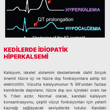
KEDİLERDE İDİOPATİK
HİPERKALSEMİ
Kalsiyum, iskelet sistemini desteklemek dahil birçok
önemli hücre içi ve hücre dışı fonksiyonlara sahip bir
elektrolittir. Vücutta kalsiyumunun % 99'undan fazlası
kemiklerde depolanır, hücre dışı sıvı içindeki oranı ise
% 1'den azdır. Normal olarak, kandaki kalsiyum
konsantrasyonu, çeşitli vücut fonksiyonları için yeterli
kaynağı sağlayacak seviyelerde tutulur. Kandaki