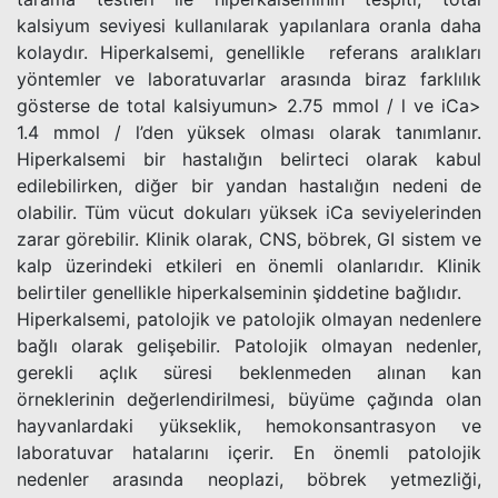
kalsiyum seviyesi kullanılarak yapılanlara oranla daha
kolaydır. Hiperkalsemi, genellikle referans aralıkları
yöntemler ve laboratuvarlar arasında biraz farklılık
gösterse de total kalsiyumun> 2.75 mmol / l ve iCa>
1.4 mmol / l’den yüksek olması olarak tanımlanır.
Hiperkalsemi bir hastalığın belirteci olarak kabul
edilebilirken, diğer bir yandan hastalığın nedeni de
olabilir. Tüm vücut dokuları yüksek iCa seviyelerinden
zarar görebilir. Klinik olarak, CNS, böbrek, GI sistem ve
kalp üzerindeki etkileri en önemli olanlarıdır. Klinik
belirtiler genellikle hiperkalseminin şiddetine bağlıdır.
Hiperkalsemi, patolojik ve patolojik olmayan nedenlere
bağlı olarak gelişebilir. Patolojik olmayan nedenler,
gerekli açlık süresi beklenmeden alınan kan
örneklerinin değerlendirilmesi, büyüme çağında olan
hayvanlardaki yükseklik, hemokonsantrasyon ve
laboratuvar hatalarını içerir. En önemli patolojik
nedenler arasında neoplazi, böbrek yetmezliği,