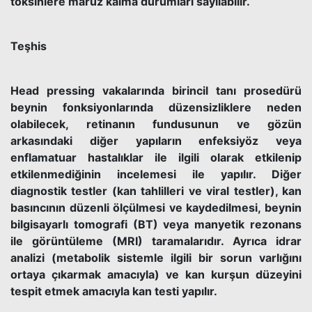
toksinlere maruz kalma durumları sayılabilir.
Teşhis
Head pressing vakalarında birincil tanı prosedürü
beynin fonksiyonlarında düzensizliklere neden
olabilecek, retinanın fundusunun ve gözün
arkasındaki diğer yapıların enfeksiyöz veya
enflamatuar hastalıklar ile ilgili olarak etkilenip
etkilenmediğinin incelemesi ile yapılır. Diğer
diagnostik testler (kan tahlilleri ve viral testler), kan
basıncının düzenli ölçülmesi ve kaydedilmesi, beynin
bilgisayarlı tomografi (BT) veya manyetik rezonans
ile görüntüleme (MRI) taramalarıdır. Ayrıca idrar
analizi (metabolik sistemle ilgili bir sorun varlığını
ortaya çıkarmak amacıyla) ve kan kurşun düzeyini
tespit etmek amacıyla kan testi yapılır.