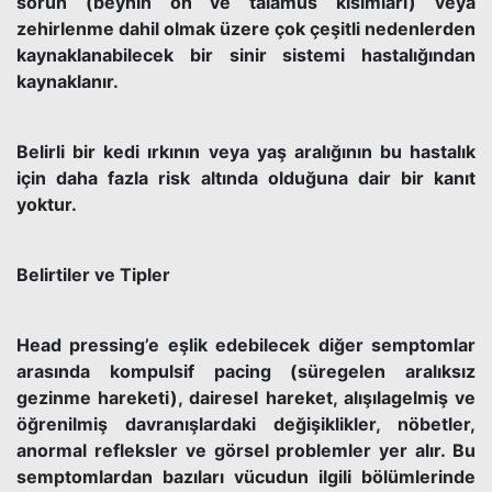
sorun (beynin ön ve talamus kısımları) veya
zehirlenme dahil olmak üzere çok çeşitli nedenlerden
kaynaklanabilecek bir sinir sistemi hastalığından
kaynaklanır.
Belirli bir kedi ırkının veya yaş aralığının bu hastalık
için daha fazla risk altında olduğuna dair bir kanıt
yoktur.
Belirtiler ve Tipler
Head pressing’e eşlik edebilecek diğer semptomlar
arasında kompulsif pacing (süregelen aralıksız
gezinme hareketi), dairesel hareket, alışılagelmiş ve
öğrenilmiş davranışlardaki değişiklikler, nöbetler,
anormal refleksler ve görsel problemler yer alır. Bu
semptomlardan bazıları vücudun ilgili bölümlerinde