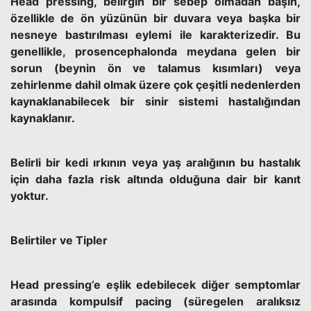
Head pressing, belirgin bir sebep olmadan başın,
özellikle de ön yüzünün bir duvara veya başka bir
nesneye bastırılması eylemi ile karakterizedir. Bu
genellikle, prosencephalonda meydana gelen bir
sorun (beynin ön ve talamus kısımları) veya
zehirlenme dahil olmak üzere çok çeşitli nedenlerden
kaynaklanabilecek bir sinir sistemi hastalığından
kaynaklanır.
Belirli bir kedi ırkının veya yaş aralığının bu hastalık
için daha fazla risk altında olduğuna dair bir kanıt
yoktur.
Belirtiler ve Tipler
Head pressing’e eşlik edebilecek diğer semptomlar
arasında kompulsif pacing (süregelen aralıksız