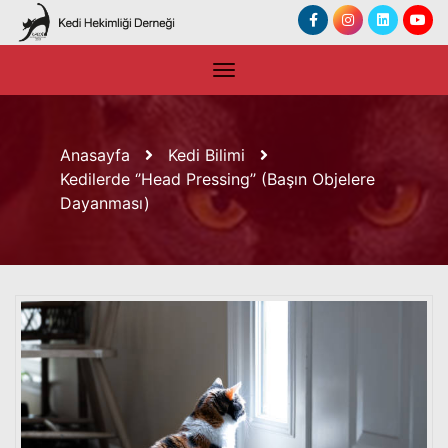
Anasayfa
Kedi Bilimi
Kedilerde ‘’Head Pressing’’ (Başın Objelere
Dayanması)