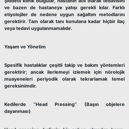
Şiddetli klinik bulgular, hastanın acil olarak tedavisini
ve bazen de hastaneye yatışı gerekli kılar. Farklı
etiyolojiler de nedene uygun sağaltım metodlarını
gerektirir. Tam olarak tanı konulana kadar hiçbir ilaç
veya tedavi uygulanmamalıdır.
Yaşam ve Yönetim
Spesifik hastalıklar çeşitli takip ve bakım yöntemleri
gerektirir; ancak ilerlemeyi izlemek için nörolojik
muayeneleri periyodik olarak tekrarlamak temel
gereksinimdir.
Kedilerde ‘’Head Pressing’’ (Başın objelere
dayanması)