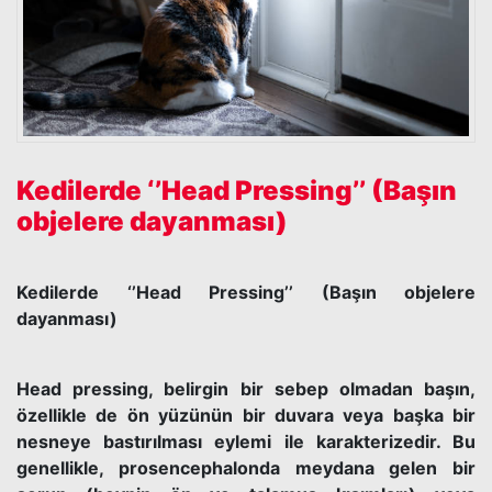
Kedilerde ‘’Head Pressing’’ (Başın
objelere dayanması)
Kedilerde ‘’Head Pressing’’ (Başın objelere
dayanması)
Head pressing, belirgin bir sebep olmadan başın,
özellikle de ön yüzünün bir duvara veya başka bir
nesneye bastırılması eylemi ile karakterizedir. Bu
genellikle, prosencephalonda meydana gelen bir