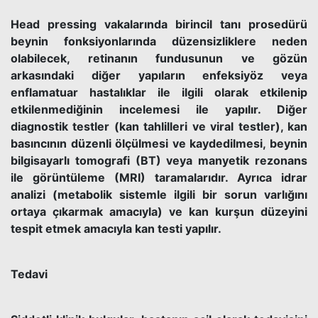
Head pressing vakalarında birincil tanı prosedürü
beynin fonksiyonlarında düzensizliklere neden
olabilecek, retinanın fundusunun ve gözün
arkasındaki diğer yapıların enfeksiyöz veya
enflamatuar hastalıklar ile ilgili olarak etkilenip
etkilenmediğinin incelemesi ile yapılır. Diğer
diagnostik testler (kan tahlilleri ve viral testler), kan
basıncının düzenli ölçülmesi ve kaydedilmesi, beynin
bilgisayarlı tomografi (BT) veya manyetik rezonans
ile görüntüleme (MRI) taramalarıdır. Ayrıca idrar
analizi (metabolik sistemle ilgili bir sorun varlığını
ortaya çıkarmak amacıyla) ve kan kurşun düzeyini
tespit etmek amacıyla kan testi yapılır.
Tedavi